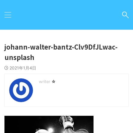
johann-walter-bantz-Clv9DfJLwac-
unsplash
2021年1月4日
☆