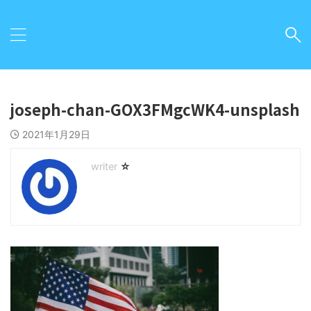
joseph-chan-GOX3FMgcWK4-unsplash
2021年1月29日
☆