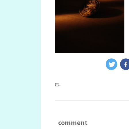
-
comment