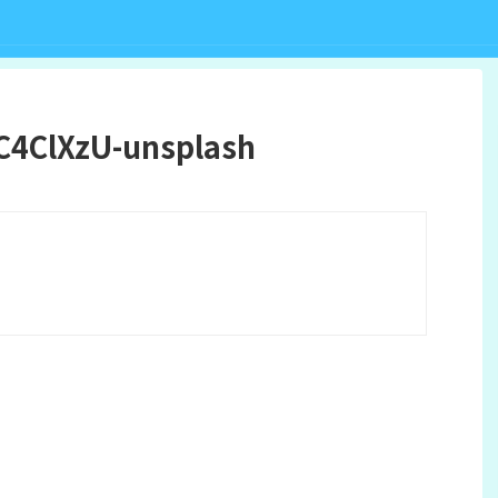
C4ClXzU-unsplash